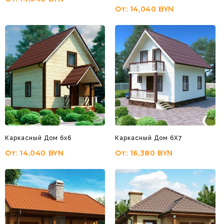
От:
14,040
BYN
Каркасный Дом 6х6
Каркасный Дом 6Х7
От:
14,040
BYN
От:
16,380
BYN