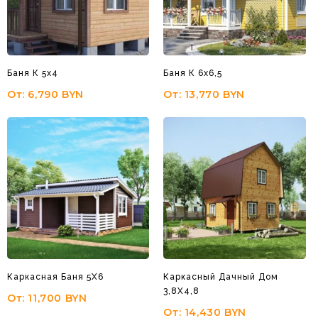
Баня К 5х4
Баня К 6х6,5
От:
6,790
BYN
От:
13,770
BYN
Каркасная Баня 5Х6
Каркасный Дачный Дом
3,8Х4,8
От:
11,700
BYN
От:
14,430
BYN