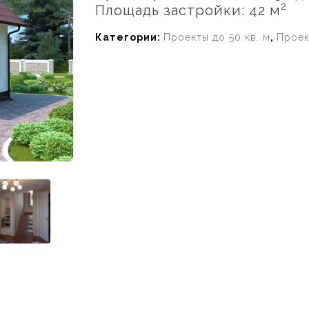
2
Площадь застройки: 42 м
Категории:
Проекты до 50 кв. м
,
Проек