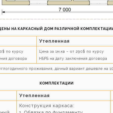
ЦЕНЫ НА КАРКАСНЫЙ ДОМ РАЗЛИЧНОЙ КОМПЛЕКТАЦИ
Утепленная
50$ по курсу
Цена за 1м.кв – от 290$ по курсу
ения договора
НБРБ на дату заключения договора
углогодичного проживания, дачный вариант дешевле на 1
КОМПЛЕКТАЦИИ
Утепленная
Конструкция каркаса:
нный
1. Обвязка по фундаменту