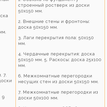
строенный ростверк из доски
50х150 мм.
оска
2. Внешние стены и фронтоны:
доска 50х150 мм.
мм.
3. Лаги перекрытия пола: 50х150
мм.
4. Чердачные перекрытия: доска
50х150 мм. 5. Раскосы: доска 25х100
мм.
 7.
6. Межкомнатные перегородки
доски
несущих стен из доски 50х150 мм.
7. Межкомнатные перегородки из
 9
доски 50х100 мм.