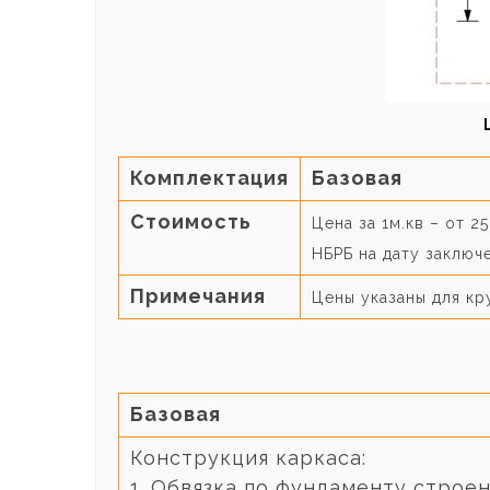
Комплектация
Базовая
Стоимость
Цена за 1м.кв – от 2
НБРБ на дату заключ
Примечания
Цены указаны для кр
Базовая
Конструкция каркаса:
1. Обвязка по фундаменту строе