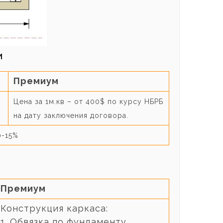
И
Премиум
Цена за 1м.кв – от 400$ по курсу НБРБ
на дату заключения договора.
0-15%
Премиум
Конструкция каркаса:
1. Обвязка по фундаменту