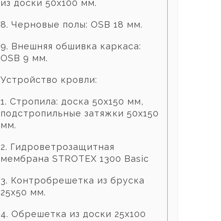
из доски 50х100 мм.
8. Черновые полы: OSB 18 мм.
9. Внешняя обшивка каркаса:
OSB 9 мм.
Устройство кровли:
1. Стропила: доска 50х150 мм,
подстропильные затяжки 50х150
мм.
2. Гидроветрозащитная
мембрана STROTEX 1300 Basic
3. Контробрешетка из бруска
25х50 мм.
4. Обрешетка из доски 25х100