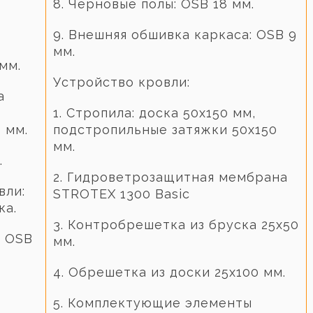
8. Черновые полы: OSB 18 мм.
9. Внешняя обшивка каркаса: OSB 9
мм.
мм.
Устройство кровли:
а
1. Стропила: доска 50х150 мм,
 мм.
подстропильные затяжки 50х150
мм.
.
2. Гидроветрозащитная мембрана
вли:
STROTEX 1300 Basic
ка.
3. Контробрешетка из бруска 25х50
и OSB
мм.
4. Обрешетка из доски 25х100 мм.
5. Комплектующие элементы